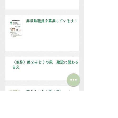
非常勤職員を募集しています！
（仮称）第２みどりの風 建設に関わる公
告文
第２みどりの風（仮）スペシャル
祭を開催します！