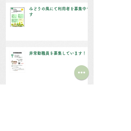
みどりの風にて利用者を募集中で
す
非常勤職員を募集しています！
（仮称）第２みどりの風 建設に関わる公
告文