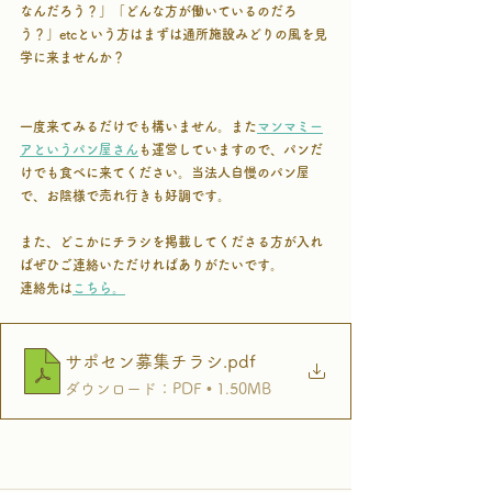
なんだろう？」「どんな方が働いているのだろ
う？」etcという方はまずは通所施設みどりの風を見
学に来ませんか？
一度来てみるだけでも構いません。また
マンマミー
アというパン屋さん
も運営していますので、パンだ
けでも食べに来てください。当法人自慢のパン屋
で、お陰様で売れ行きも好調です。
また、どこかにチラシを掲載してくださる方が入れ
ばぜひご連絡いただければありがたいです。
連絡先は
こちら。
サポセン募集チラシ
.pdf
ダウンロード：PDF • 1.50MB