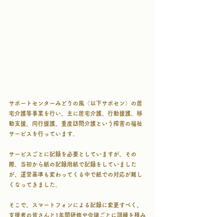
サポートセンターみどりの風（以下サポセン）の居
宅介護等事業を行い、主に居宅介護、行動援護、移
動支援、同行援護、重度訪問介護という障害の福祉
サービスを行っています。
サービスごとに記録を必要としていますが、その
際、当初から紙の記録用紙で記録をしていました
が、運営基準も変わってくる中で紙での対応が難し
くなってきました。
そこで、スマートフォンによる記録に変更すべく、
支援者の皆さんと1年間研修や会議ごとに訓練を積み