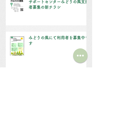
サポートセンターみどりの風支援
者募集の新チラシ
みどりの風にて利用者を募集中で
す
非常勤職員を募集しています！
（仮称）第２みどりの風 建設に関わる公