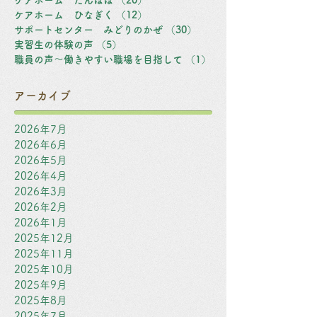
ケアホーム たんぽぽ
（20）
20件の記事
ケアホーム ひなぎく
（12）
12件の記事
サポートセンター みどりのかぜ
（30）
30件の記事
実習生の体験の声
（5）
5件の記事
職員の声～働きやすい職場を目指して
（1）
1件の記事
アーカイブ
2026年7月
2026年6月
2026年5月
2026年4月
2026年3月
2026年2月
2026年1月
2025年12月
2025年11月
2025年10月
2025年9月
2025年8月
2025年7月