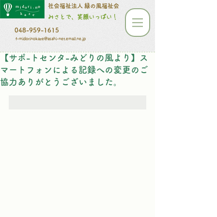
​​​​​社会福祉法人 緑の風福祉会
みさとで、笑顔いっぱい！
048-959-1615
f-midorinokaze@asahi-net.email.ne.jp
【サポ-トセンタ-みどりの風より】ス
マートフォンによる記録への変更のご
協力ありがとうございました。