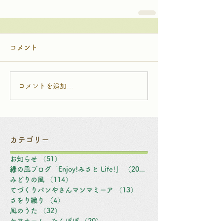
コメント
コメントを追加…
カテゴリー
お知らせ
（51）
51件の記事
緑の風ブログ「Enjoy!みさと Life!」
（203）
203件の記事
みどりの風
（114）
114件の記事
てづくりパンやさんマンマミーア
（13）
13件の記事
さをり織り
（4）
4件の記事
風のうた
（32）
32件の記事