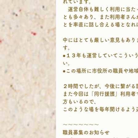
れています。
　運営自体も難しく利用に当た
とも多々あり、また利用者さん
とを率直に話し合える場となれ
中にはとても厳しい意見もあり
す。
●１３年も運営していてこうい
い。
●この場所に市役所の職員や地
２時間でしたが、今後に繋がる
また今回は「同行援護」利用者
方もいるので、
このような場を毎年開けるよう
～～～～～～～
職員募集のお知らせ