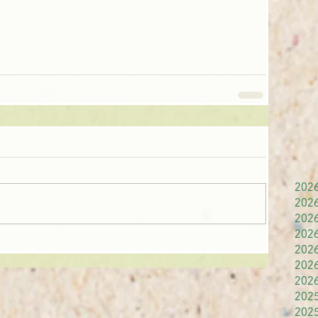
202
202
202
202
202
202
202
202
202