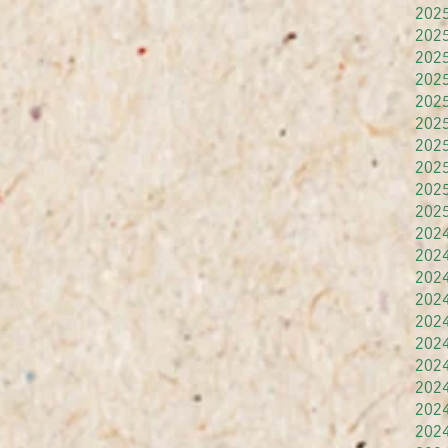
202
202
202
202
202
202
202
202
202
202
202
202
202
202
202
202
202
202
202
202