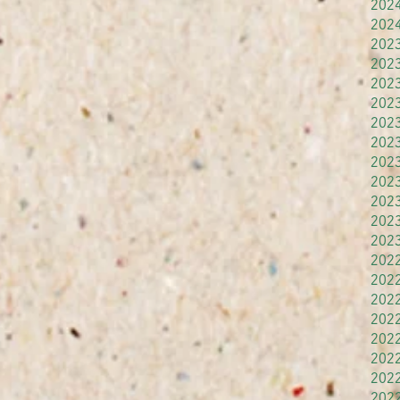
202
202
202
202
202
202
202
202
202
202
202
202
202
202
202
202
202
202
202
202
202