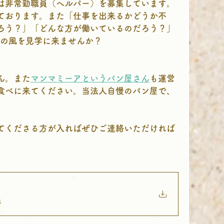
は非常勤職員（ヘルパー）を募集しています。
ております。また「仕事を出来るかどうか不
ろう？」「どんな方が働いているのだろう？」
りの風を見学に来ませんか？
ん。また
マンマミーアというパン屋さん
も運営
食べに来てください。当法人自慢のパン屋で、
てくださる方が入ればぜひご連絡いただければ
B