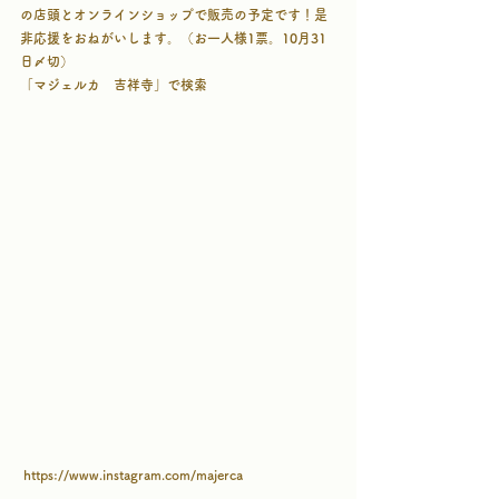
の店頭とオンラインショップで販売の予定です！是
非応援をおねがいします。（お一人様1票。10月31
日〆切）
「マジェルカ　吉祥寺」で検索
 https://www.instagram.com/majerca