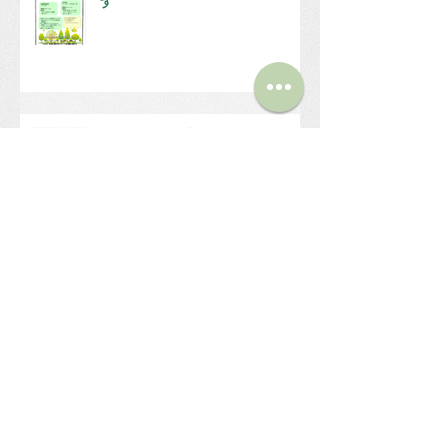
す
非常勤職員を募集しています！
（仮称）第２みどりの風 建設に関わる公
告文
第２みどりの風（仮）スペシャル
祭を開催します！