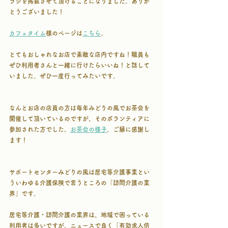
ラシを掲載させて頂けることになりました。ありが
とうございました！
カフェタイム
様のページは
こちら
。
とてもおしゃれなお店で素敵な店内ですね！職員も
ぜひ利用者さんと一緒に行けたらいいね！と話して
いました。ぜひ一度行ってみたいです。
なんとお店の店員の方は毎年みどりの風でお茶会を
開催して頂いているのですが、そのボランティアに
参加された方でした。
お茶会の様子
。ご縁に感謝し
ます！
サポートセンターみどりの風は居宅等介護事業とい
ういわゆる介護保険で言うところの「訪問介護の業
界」です。
居宅等介護・訪問介護の業界は、地域で困っている
利用者は多いですが、ニュースで良く「有効求人倍