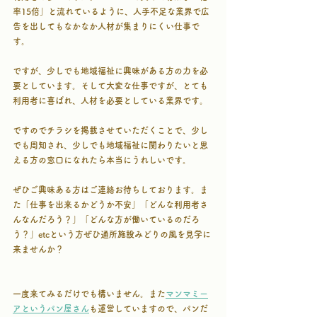
率15倍」と流れているように、人手不足な業界で広
告を出してもなかなか人材が集まりにくい仕事で
す。
ですが、少しでも地域福祉に興味がある方の力を必
要としています。そして大変な仕事ですが、とても
利用者に喜ばれ、人材を必要としている業界です。
ですのでチラシを掲載させていただくことで、少し
でも周知され、少しでも地域福祉に関わりたいと思
える方の窓口になれたら本当にうれしいです。
ぜひご興味ある方はご連絡お待ちしております。ま
た「仕事を出来るかどうか不安」「どんな利用者さ
んなんだろう？」「どんな方が働いているのだろ
う？」etcという方ぜひ通所施設みどりの風を見学に
来ませんか？
一度来てみるだけでも構いません。また
マンマミー
アというパン屋さん
も運営していますので、パンだ