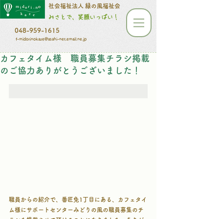
​​​​​社会福祉法人 緑の風福祉会
みさとで、笑顔いっぱい！
048-959-1615
f-midorinokaze@asahi-net.email.ne.jp
カフェタイム様 職員募集チラシ掲載
のご協力ありがとうございました！
職員からの紹介で、番匠免1丁目にある、カフェタイ
ム様にサポートセンターみどりの風の職員募集のチ