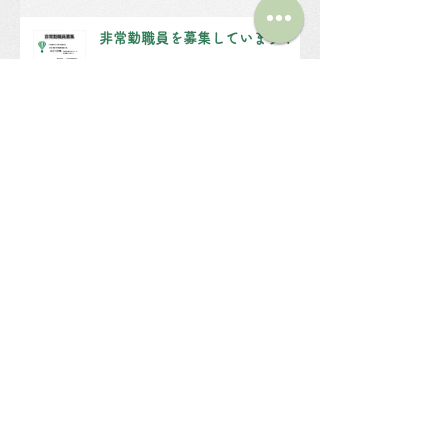
非常勤職員を募集しています！
（仮称）第２みどりの風 建設に関わる公
告文
第２みどりの風（仮）スペシャル
祭を開催します！