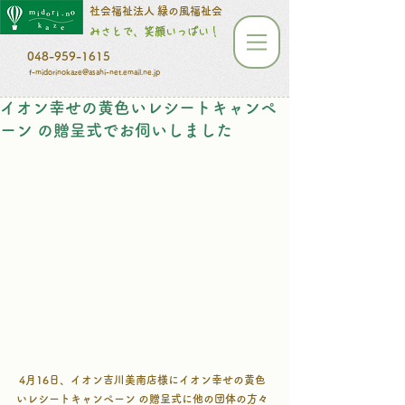
​​​​​社会福祉法人 緑の風福祉会
みさとで、笑顔いっぱい！
048-959-1615
f-midorinokaze@asahi-net.email.ne.jp
イオン幸せの黄色いレシートキャンペ
ーン の贈呈式でお伺いしました
 4月16日、イオン吉川美南店様にイオン幸せの黄色
いレシートキャンペーン の贈呈式に他の団体の方々