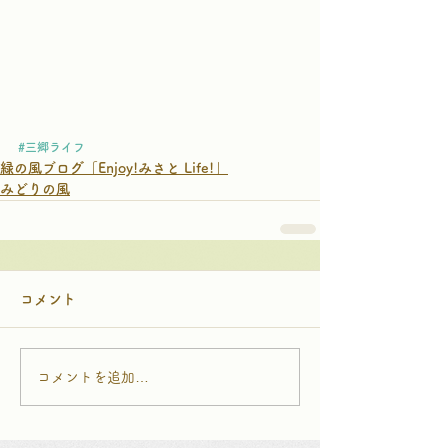
#三郷ライフ
緑の風ブログ「Enjoy!みさと Life!」
みどりの風
コメント
コメントを追加…