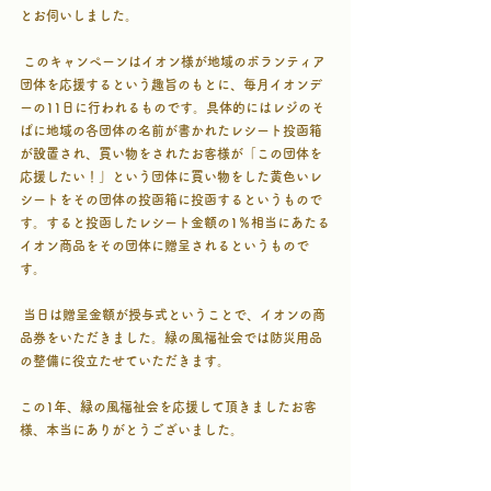
とお伺いしました。
 このキャンペーンはイオン様が地域のボランティア
団体を応援するという趣旨のもとに、毎月イオンデ
ーの11日に行われるものです。具体的にはレジのそ
ばに地域の各団体の名前が書かれたレシート投函箱
が設置され、買い物をされたお客様が「この団体を
応援したい！」という団体に買い物をした黄色いレ
シートをその団体の投函箱に投函するというもので
す。すると投函したレシート金額の1％相当にあたる
イオン商品をその団体に贈呈されるというもので
す。 
 当日は贈呈金額が授与式ということで、イオンの商
品券をいただきました。緑の風福祉会では防災用品
の整備に役立たせていただきます。
この1年、緑の風福祉会を応援して頂きましたお客
様、本当にありがとうございました。 