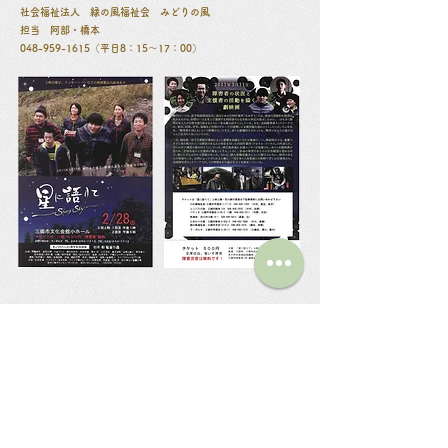
社会福祉法人 緑の風福祉会 みどりの風
担当 阿部・橋本
048-959-1615
（平日8：15～17：00）
社会福祉法人 緑の風福祉会
〒341-0012 埼玉県三郷市半田1212-2
048-959-1615