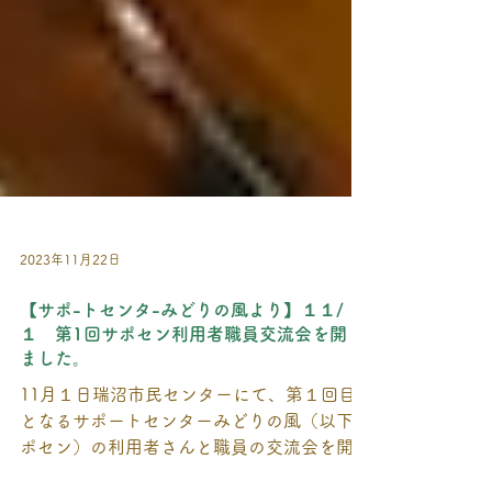
2023年11月22日
【サポ-トセンタ-みどりの風より】１１/
１ 第1回サポセン利用者職員交流会を開き
ました。