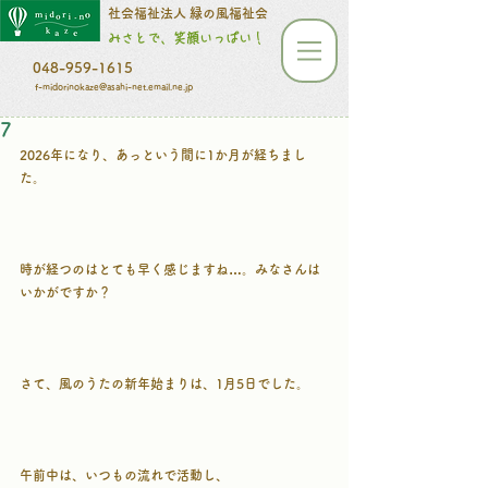
​​​​​社会福祉法人 緑の風福祉会
みさとで、笑顔いっぱい！
048-959-1615
f-midorinokaze@asahi-net.email.ne.jp
7
2026年になり、あっという間に1か月が経ちまし
た。
時が経つのはとても早く感じますね…。みなさんは
いかがですか？
さて、風のうたの新年始まりは、1月5日でした。
午前中は、いつもの流れで活動し、