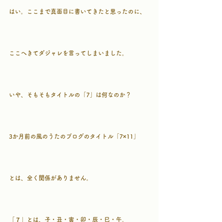
はい。ここまで真面目に書いてきたと思ったのに、
ここへきてダジャレを言ってしまいました。
いや、そもそもタイトルの「7」は何なのか？
3か月前の風のうたのブログのタイトル「7×11」
とは、全く関係がありません。
「７」とは、子・丑・寅・卯・辰・巳・午。