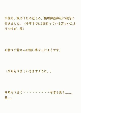
午後は、風のうたの近くの、横堀御嶽神社に初詣に
行きました。（今年すでに3回行っている方もいたよ
うですが。笑）
お参りで皆さんお願い事をしたようです。
「今年もうまくいきますように。」
今年もうまく・・・・・・・・・今年も馬く……。
馬…。