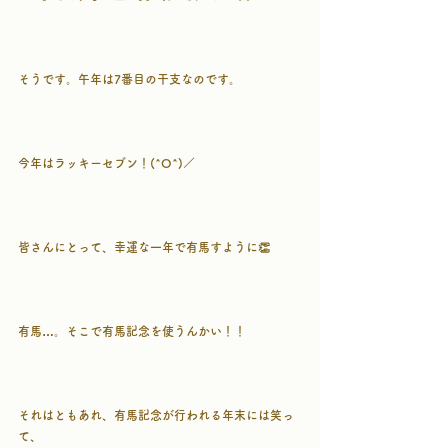
そうです。午年は7番目の干支なのです。
今年はラッキーセブン！(^O^)／
皆さんにとって、幸運な一年で有馬すように👏
有馬…。そこで有馬記念を使うんかい！！
それはともあれ、有馬記念が行われる年末には笑っ
て、