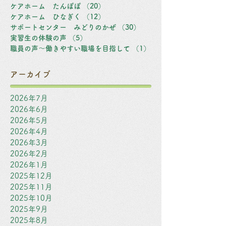
ケアホーム たんぽぽ
（20）
20件の記事
ケアホーム ひなぎく
（12）
12件の記事
サポートセンター みどりのかぜ
（30）
30件の記事
実習生の体験の声
（5）
5件の記事
職員の声～働きやすい職場を目指して
（1）
1件の記事
アーカイブ
2026年7月
2026年6月
2026年5月
2026年4月
2026年3月
2026年2月
2026年1月
2025年12月
2025年11月
2025年10月
2025年9月
2025年8月