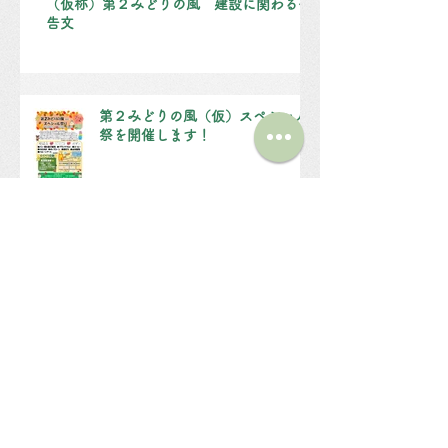
（仮称）第２みどりの風 建設に関わる公
告文
第２みどりの風（仮）スペシャル
祭を開催します！
三郷市ふるさと納税の返礼品に、
マンマミーアの冷凍パンを登録し
ました。
野菜販売始めました