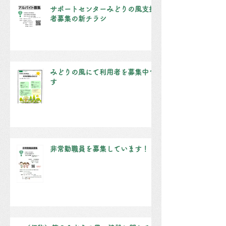
サポートセンターみどりの風支援
者募集の新チラシ
みどりの風にて利用者を募集中で
す
非常勤職員を募集しています！